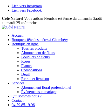
Lien vers Instagram
Lien vers Facebook
Coté Naturel
Votre artisan Fleuriste est fermé du dimanche 2août
au mardi 25 août inclus
Accueil
Bouquets fête des mères à Chambéry
Boutique en ligne
Tous les produits
Abonnement de fleurs
Bouquets de fleurs
Roses
Plantes
Compositions
Deuil
Retrait et livraison
Services
Abonnement floral professionnel
Événements et mariage
Qui sommes nous ?
Contact
04.79.85.19.96